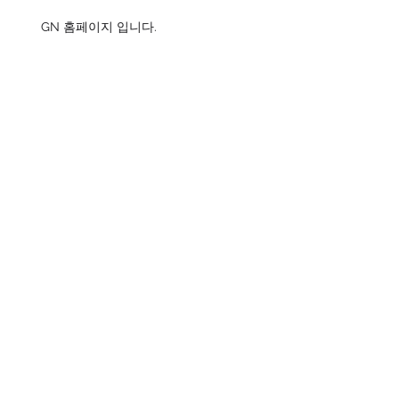
GN 홈페이지 입니다.
보관
2023년 3월
(2)
게시물 2개
2022년 11월
(1)
게시물 1개
2022년 10월
(1)
게시물 1개
2022년 9월
(1)
게시물 1개
2022년 8월
(1)
게시물 1개
2016년 8월
(1)
게시물 1개
태그 검색
아직 태그가 없습니다.
공식 SNS 페이지