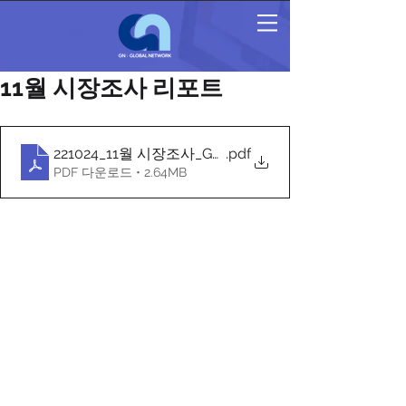
11월 시장조사 리포트
221024_11월 시장조사_GN_유통채널별 판촉물 현황조
.pdf
PDF 다운로드 • 2.64MB