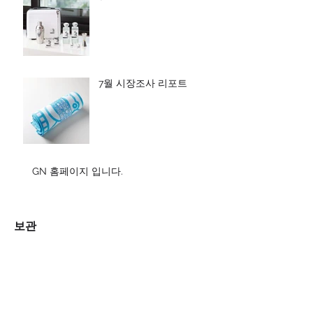
7월 시장조사 리포트
GN 홈페이지 입니다.
보관
2023년 3월
(2)
게시물 2개
2022년 11월
(1)
게시물 1개
2022년 10월
(1)
게시물 1개