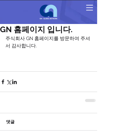
GN 홈페이지 입니다.
주식회사 GN 홈페이지를 방문하여 주셔
서 감사합니다. 
댓글