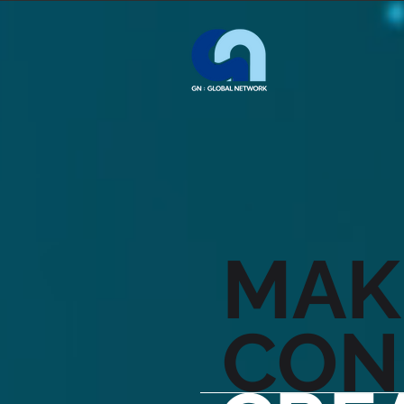
MAK
CON