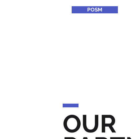
POSM
OUR