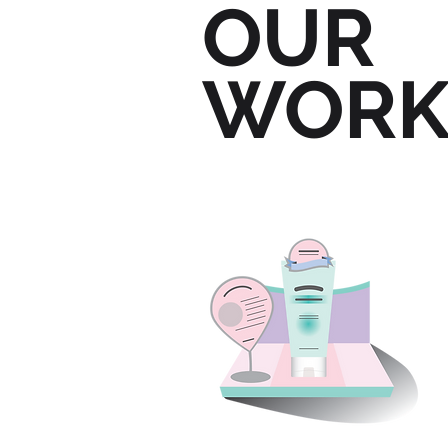
OUR
WOR