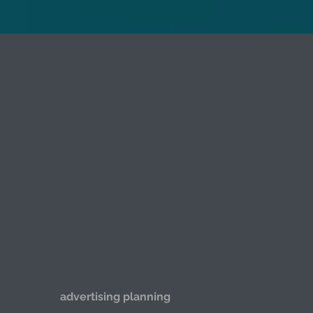
광고 기획
advertising planning