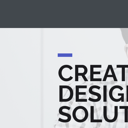
CREAT
DESI
SOLU