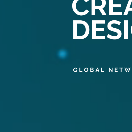
CRE
DES
GLOBAL NET