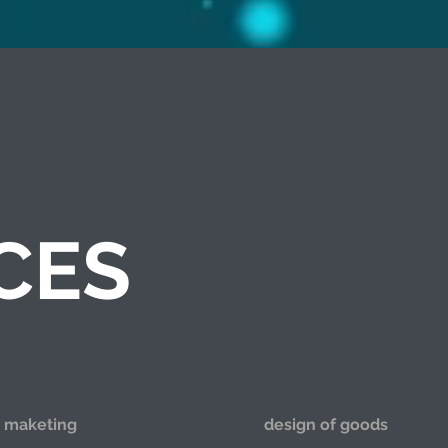
CES
​마케팅
상품 디자인
maketing
design of goods