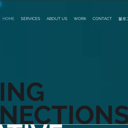
HOME
SERVICES
ABOUT US
WORK
CONTACT
블로
ING
NECTION